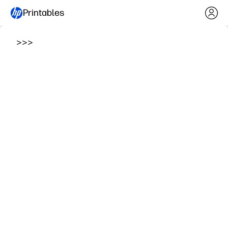
Printables
>
>
>