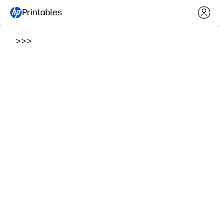
Printables
>
>
>