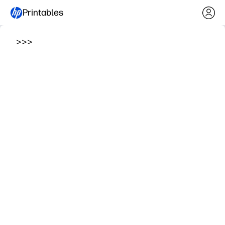
Printables
>
>
>