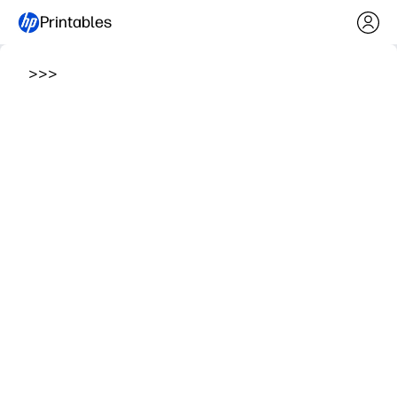
Printables
>
>
>