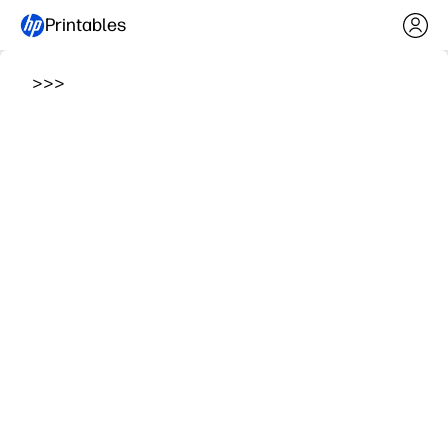
Printables
>
>
>