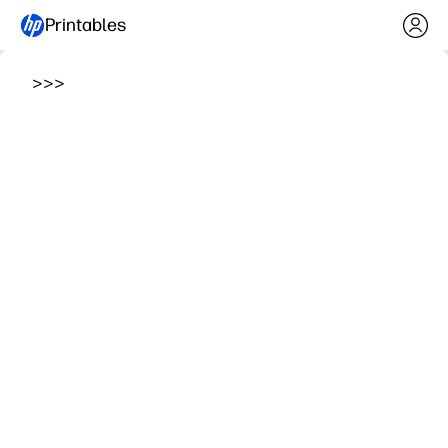
Printables
>
>
>