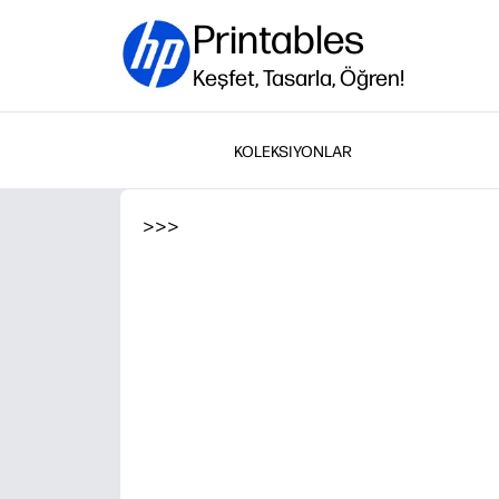
Printables
Keşfet, Tasarla, Öğren!
KOLEKSIYONLAR
>
>
>