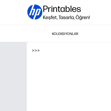
Printables
Keşfet, Tasarla, Öğren!
KOLEKSIYONLAR
>
>
>