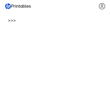
Printables
>
>
>