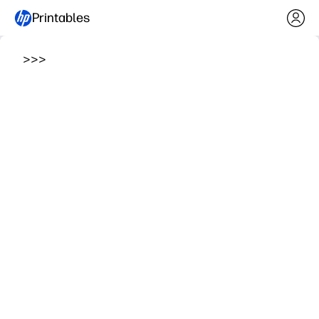
Printables
>
>
>