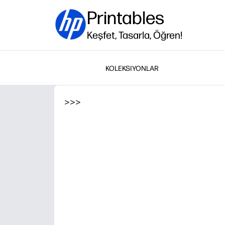
Printables
Keşfet, Tasarla, Öğren!
KOLEKSIYONLAR
>
>
>