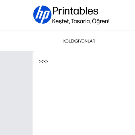
Printables
Keşfet, Tasarla, Öğren!
KOLEKSIYONLAR
>
>
>