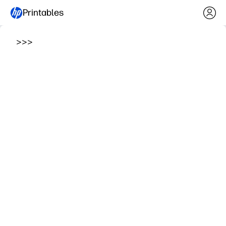
Printables
>
>
>