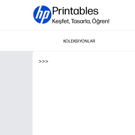
Printables
Keşfet, Tasarla, Öğren!
KOLEKSIYONLAR
>
>
>