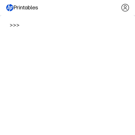
Printables
>
>
>