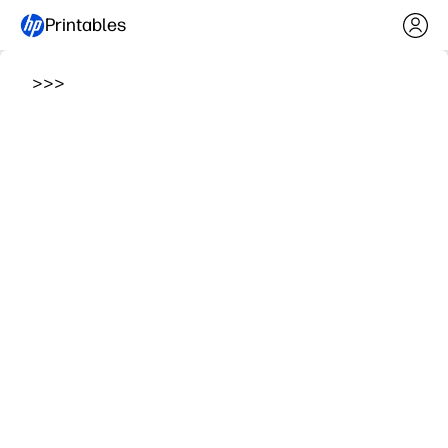
Printables
>
>
>