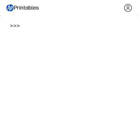
Printables
>
>
>