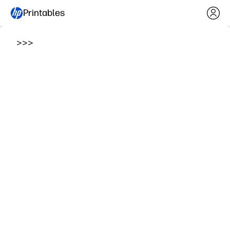
Printables
>
>
>