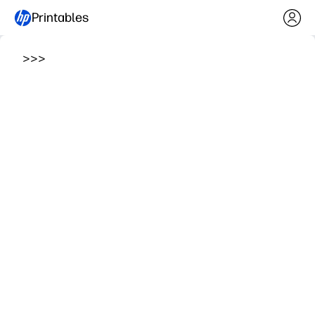
Printables
>
>
>