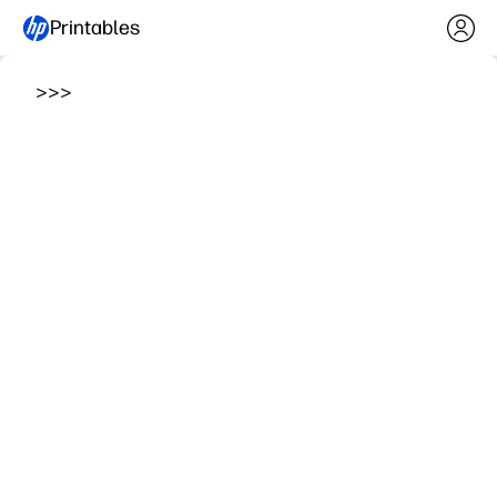
Printables
>
>
>