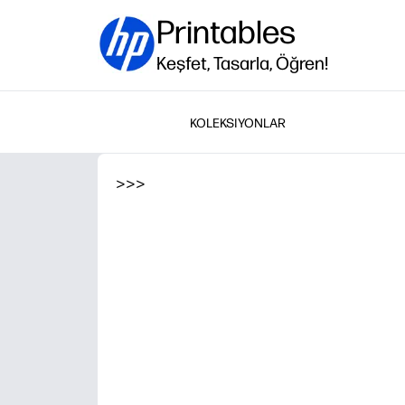
Printables
Keşfet, Tasarla, Öğren!
KOLEKSIYONLAR
>
>
>