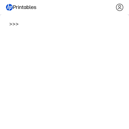
Printables
>
>
>