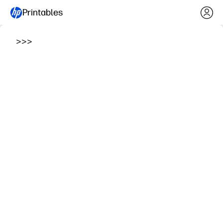
Printables
>
>
>