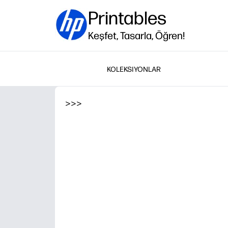
Printables
Keşfet, Tasarla, Öğren!
KOLEKSIYONLAR
>
>
>