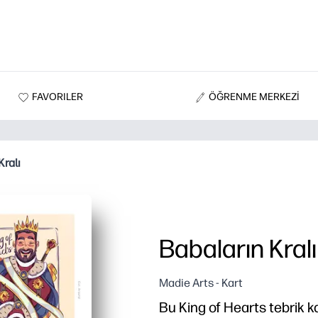
FAVORILER
ÖĞRENME MERKEZİ
Kralı
Babaların Kralı
Madie Arts - Kart
Bu King of Hearts tebrik ka