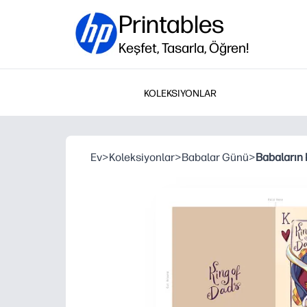
Printables
Keşfet, Tasarla, Öğren!
KOLEKSIYONLAR
Ev
>
Koleksiyonlar
>
Babalar Günü
>
Babaların 