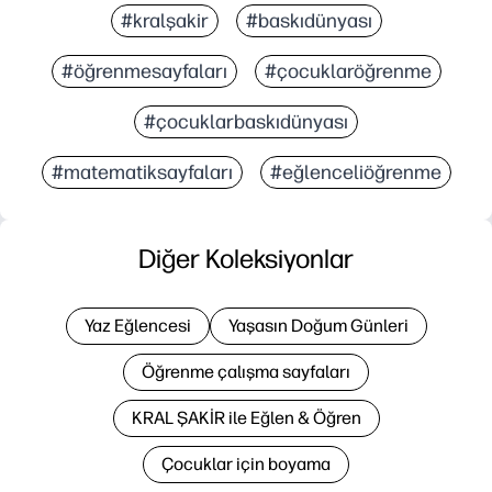
#kralşakir
#baskıdünyası
#öğrenmesayfaları
#çocuklaröğrenme
#çocuklarbaskıdünyası
#matematiksayfaları
#eğlenceliöğrenme
Diğer Koleksiyonlar
Yaz Eğlencesi
Yaşasın Doğum Günleri
Öğrenme çalışma sayfaları
KRAL ŞAKİR ile Eğlen & Öğren
Çocuklar için boyama