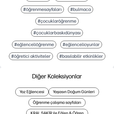
#öğrenmesayfaları
#bulmaca
#çocuklaröğrenme
#çocuklarbaskıdünyası
#eğlenceliöğrenme
#eğlencelioyunlar
#öğretici aktiviteler
#basılabilir etkinlikler
Diğer Koleksiyonlar
Yaz Eğlencesi
Yaşasın Doğum Günleri
Öğrenme çalışma sayfaları
KRAL ŞAKİR ile Eğlen & Öğren