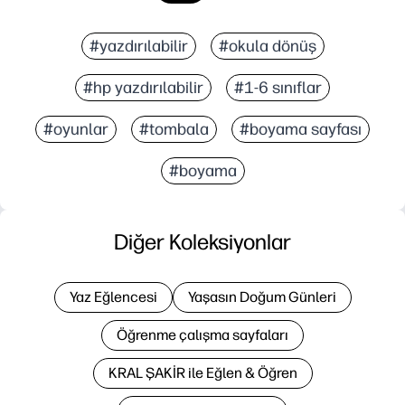
#yazdırılabilir
#okula dönüş
#hp yazdırılabilir
#1-6 sınıflar
#oyunlar
#tombala
#boyama sayfası
#boyama
Diğer Koleksiyonlar
Yaz Eğlencesi
Yaşasın Doğum Günleri
Öğrenme çalışma sayfaları
KRAL ŞAKİR ile Eğlen & Öğren