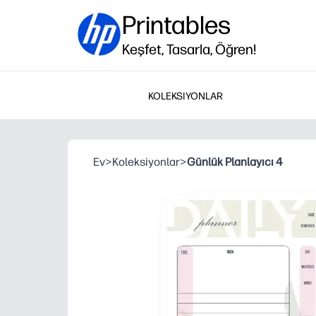
Printables
Keşfet, Tasarla, Öğren!
KOLEKSIYONLAR
Ev
>
Koleksiyonlar
>
Günlük Planlayıcı 4