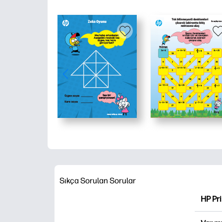
Sıkça Sorulan Sorular
HP Pr
HP Pri