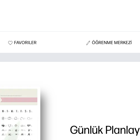
FAVORILER
ÖĞRENME MERKEZİ
Günlük Planlayı