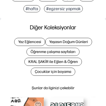
#hafta
#egzersiz yapmak
Diğer Koleksiyonlar
Yaz Eğlencesi
Yaşasın Doğum Günleri
Öğrenme çalışma sayfaları
KRAL ŞAKİR ile Eğlen & Öğren
Çocuklar için boyama
Şunlar da ilginizi çekebilir