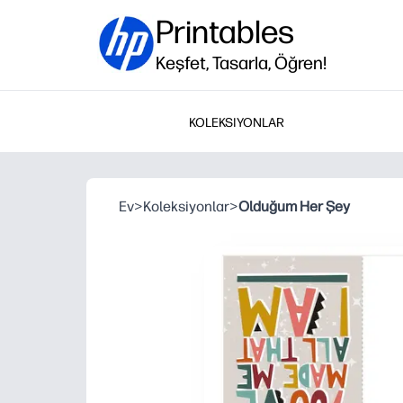
Printables
Keşfet, Tasarla, Öğren!
KOLEKSIYONLAR
Ev
>
Koleksiyonlar
>
Olduğum Her Şey