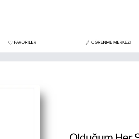
FAVORILER
ÖĞRENME MERKEZİ
Olduğum Her 