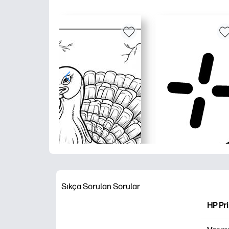
Sıkça Sorulan Sorular
HP Pr
HP Pri