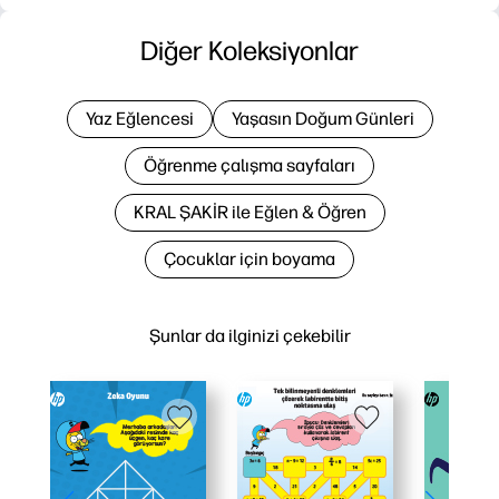
Diğer Koleksiyonlar
Yaz Eğlencesi
Yaşasın Doğum Günleri
Öğrenme çalışma sayfaları
KRAL ŞAKİR ile Eğlen & Öğren
Çocuklar için boyama
Şunlar da ilginizi çekebilir