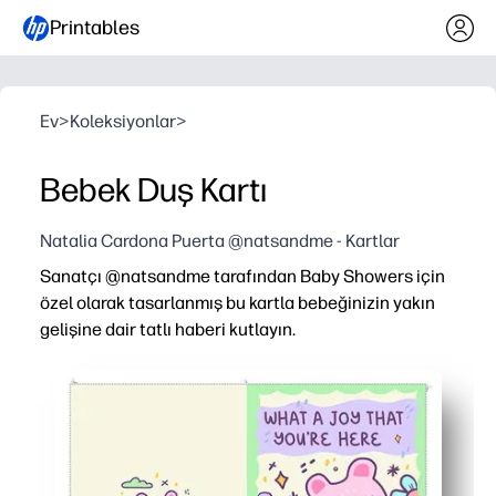
Printables
Ev
>
Koleksiyonlar
>
Bebek Duş Kartı
Natalia Cardona Puerta @natsandme - Kartlar
Sanatçı @natsandme tarafından Baby Showers için
özel olarak tasarlanmış bu kartla bebeğinizin yakın
gelişine dair tatlı haberi kutlayın.