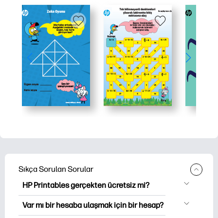
Sıkça Sorulan Sorular
HP Printables gerçekten ücretsiz mi?
HP Printables, indirme ve indirme için
Var mı bir hesaba ulaşmak için bir hesap?
2,500'den fazla ücretsiz yazılabilir ürün