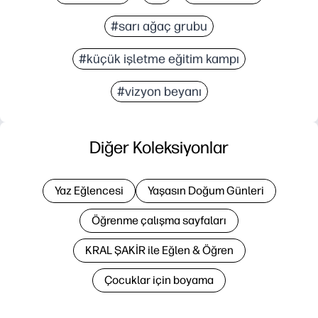
#sarı ağaç grubu
#küçük işletme eğitim kampı
#vizyon beyanı
Diğer Koleksiyonlar
Yaz Eğlencesi
Yaşasın Doğum Günleri
Öğrenme çalışma sayfaları
KRAL ŞAKİR ile Eğlen & Öğren
Çocuklar için boyama