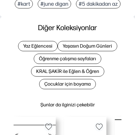
#kart
#june digan
#5 dakikadan az
Diğer Koleksiyonlar
Yaz Eğlencesi
Yaşasın Doğum Günleri
Öğrenme çalışma sayfaları
KRAL ŞAKİR ile Eğlen & Öğren
Çocuklar için boyama
Şunlar da ilginizi çekebilir