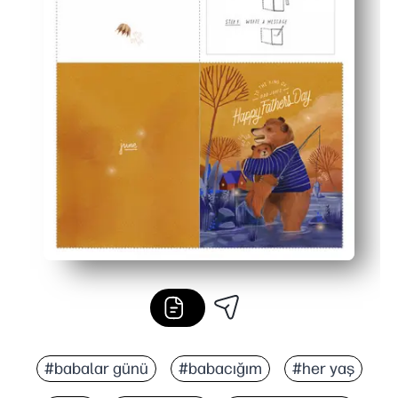
#babalar günü
#babacığım
#her yaş