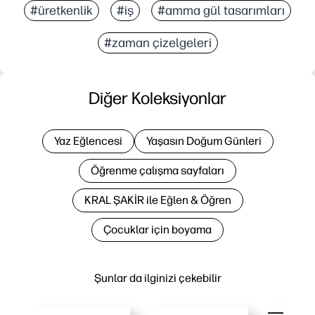
#üretkenlik
#iş
#amma gül tasarımları
#zaman çizelgeleri
Diğer Koleksiyonlar
Yaz Eğlencesi
Yaşasın Doğum Günleri
Öğrenme çalışma sayfaları
KRAL ŞAKİR ile Eğlen & Öğren
Çocuklar için boyama
Şunlar da ilginizi çekebilir