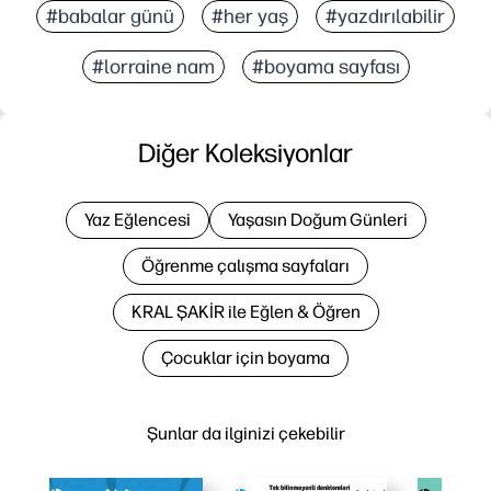
#babalar günü
#her yaş
#yazdırılabilir
#lorraine nam
#boyama sayfası
Diğer Koleksiyonlar
Yaz Eğlencesi
Yaşasın Doğum Günleri
Öğrenme çalışma sayfaları
KRAL ŞAKİR ile Eğlen & Öğren
Çocuklar için boyama
Şunlar da ilginizi çekebilir