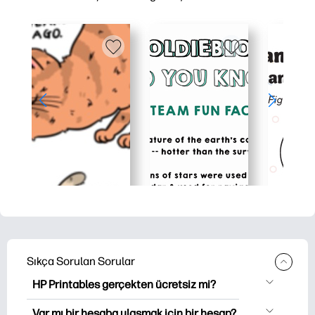
Sıkça Sorulan Sorular
HP Printables gerçekten ücretsiz mi?
HP Printables, indirme ve indirme için
Var mı bir hesaba ulaşmak için bir hesap?