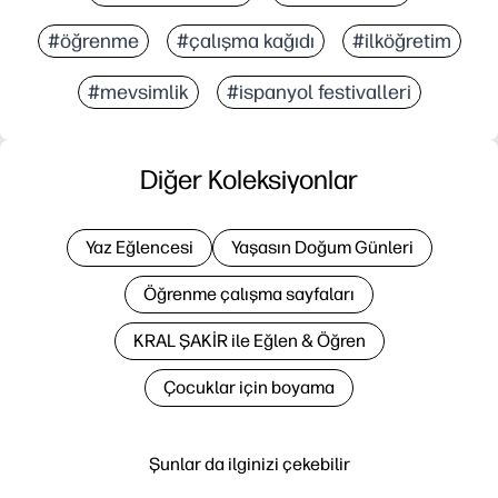
#öğrenme
#çalışma kağıdı
#ilköğretim
#mevsimlik
#i̇spanyol festivalleri
Diğer Koleksiyonlar
Yaz Eğlencesi
Yaşasın Doğum Günleri
Öğrenme çalışma sayfaları
KRAL ŞAKİR ile Eğlen & Öğren
Çocuklar için boyama
Şunlar da ilginizi çekebilir