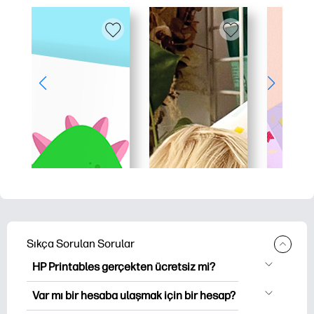
Sıkça Sorulan Sorular
HP Printables gerçekten ücretsiz mi?
HP Printables, indirme ve indirme için
Var mı bir hesaba ulaşmak için bir hesap?
2,500'den fazla ücretsiz yazılabilir ürün