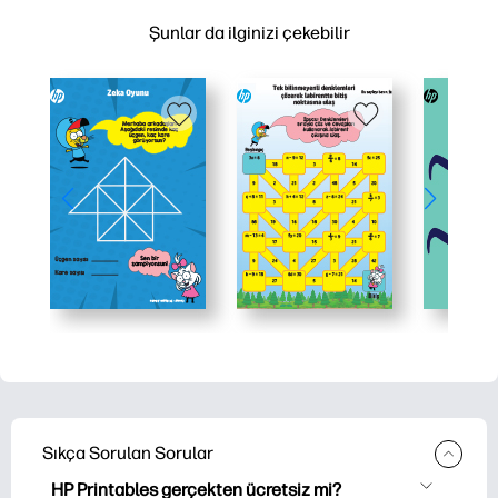
Şunlar da ilginizi çekebilir
Sıkça Sorulan Sorular
HP Printables gerçekten ücretsiz mi?