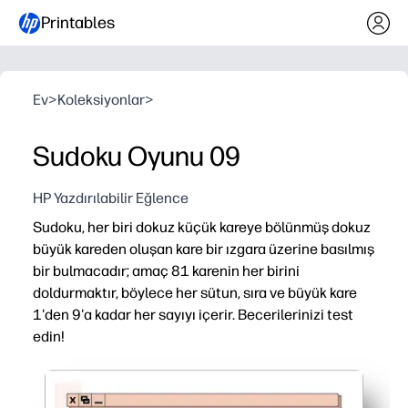
Printables
Ev
>
Koleksiyonlar
>
Sudoku Oyunu 09
HP Yazdırılabilir Eğlence
Sudoku, her biri dokuz küçük kareye bölünmüş dokuz
büyük kareden oluşan kare bir ızgara üzerine basılmış
bir bulmacadır; amaç 81 karenin her birini
doldurmaktır, böylece her sütun, sıra ve büyük kare
1'den 9'a kadar her sayıyı içerir. Becerilerinizi test
edin!