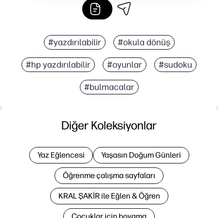
#yazdırılabilir
#okula dönüş
#hp yazdırılabilir
#oyunlar
#sudoku
#bulmacalar
Diğer Koleksiyonlar
Yaz Eğlencesi
Yaşasın Doğum Günleri
Öğrenme çalışma sayfaları
KRAL ŞAKİR ile Eğlen & Öğren
Çocuklar için boyama