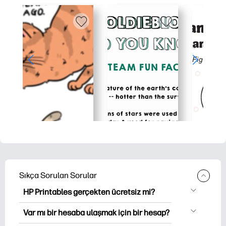
Sıkça Sorulan Sorular
HP Printables gerçekten ücretsiz mi?
HP Printables, indirme ve indirme için
Var mı bir hesaba ulaşmak için bir hesap?
2,500'den fazla ücretsiz yazılabilir ürün