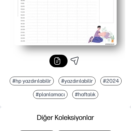
#hp yazdırılabilir
#yazdırılabilir
#2024
#planlamacı
#haftalık
Diğer Koleksiyonlar