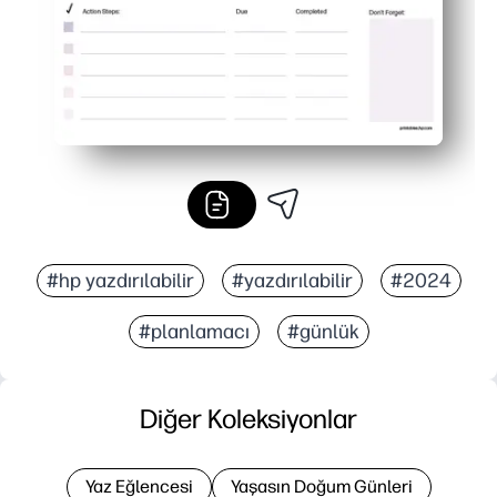
#hp yazdırılabilir
#yazdırılabilir
#2024
#planlamacı
#günlük
Diğer Koleksiyonlar
Yaz Eğlencesi
Yaşasın Doğum Günleri