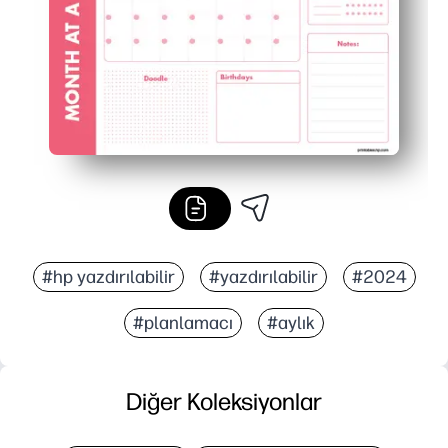
#hp yazdırılabilir
#yazdırılabilir
#2024
#planlamacı
#aylık
Diğer Koleksiyonlar