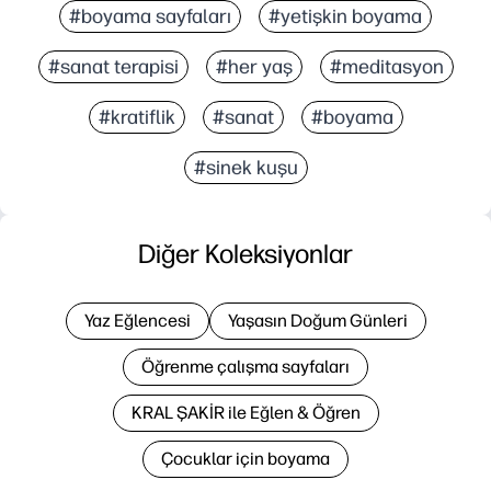
#boyama sayfaları
#yetişkin boyama
#sanat terapisi
#her yaş
#meditasyon
#kratiflik
#sanat
#boyama
#sinek kuşu
Diğer Koleksiyonlar
Yaz Eğlencesi
Yaşasın Doğum Günleri
Öğrenme çalışma sayfaları
KRAL ŞAKİR ile Eğlen & Öğren
Çocuklar için boyama