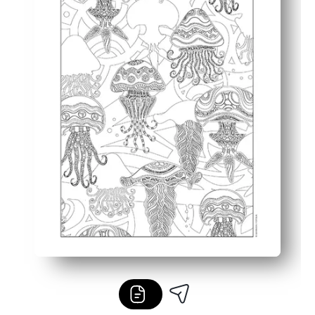
Becerilere gizlice girer - siz rahatlarken odaklanma, in