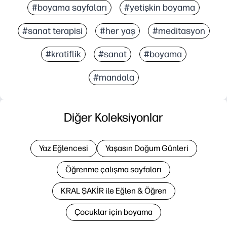
#boyama sayfaları
#yetişkin boyama
#sanat terapisi
#her yaş
#meditasyon
#kratiflik
#sanat
#boyama
#mandala
Diğer Koleksiyonlar
Yaz Eğlencesi
Yaşasın Doğum Günleri
Öğrenme çalışma sayfaları
KRAL ŞAKİR ile Eğlen & Öğren
Çocuklar için boyama