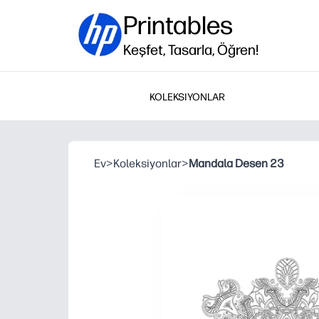
Printables
Keşfet, Tasarla, Öğren!
KOLEKSIYONLAR
Ev
>
Koleksiyonlar
>
Mandala Desen 23