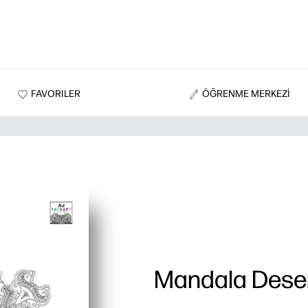
FAVORILER
ÖĞRENME MERKEZİ
Mandala Dese