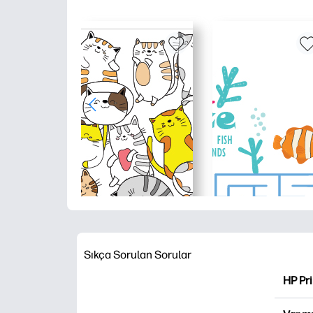
Sıkça Sorulan Sorular
HP Pr
HP Pri