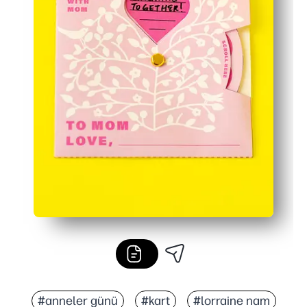
#anneler günü
#kart
#lorraine nam